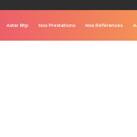
Aster Btp
Nos Prestations
Nos Références
A