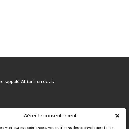
re rappelé
Obtenir un devis
Gérer le consentement
 les meilleures expériences, nous utilisons des technologies telles