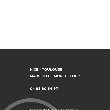
NICE - TOULOUSE
MARSEILLE - MONTPELLIER
04 93 80 64 97
Ouvert du Lundi au Vendredi