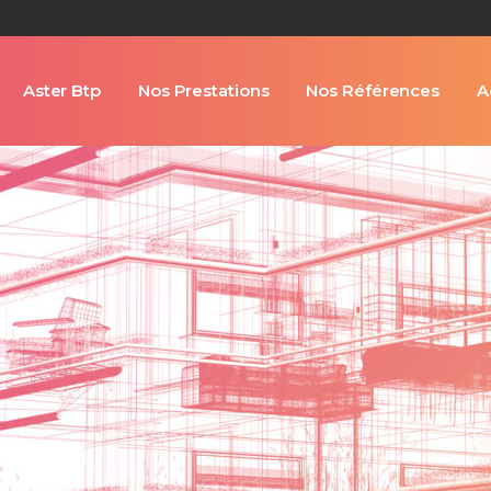
Aster Btp
Nos Prestations
Nos Références
A