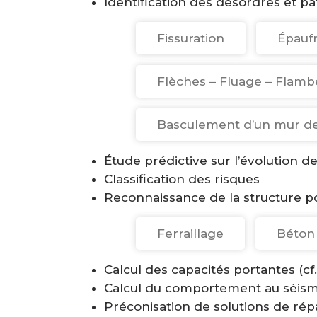
Identification des désordres et p
Fissuration
Épauf
Flèches – Fluage – Flam
Basculement d’un mur d
Étude prédictive sur l’évolution d
Classification des risques
Reconnaissance de la structure p
Ferraillage
Béton
Calcul des capacités portantes (cf.
Calcul du comportement au séis
Préconisation de solutions de rép