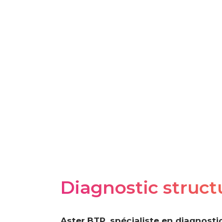
Diagnostic struct
Aster BTP, spécialiste en diagnostic