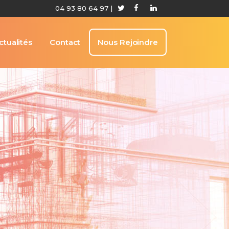
04 93 80 64 97
|
ctualités
Contact
Nous Rejoindre