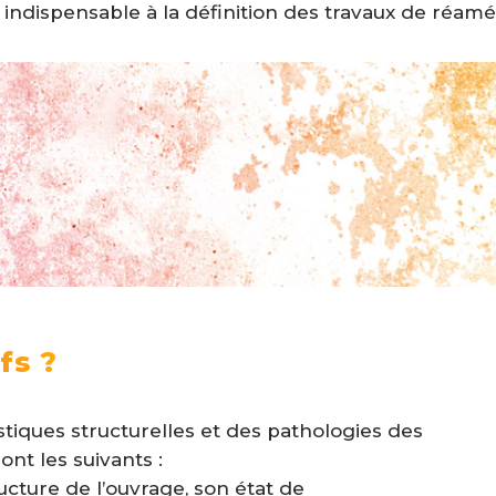
 indispensable à la définition des travaux de réa
fs ?
stiques structurelles et des pathologies des
ont les suivants :
ucture de l’ouvrage, son état de