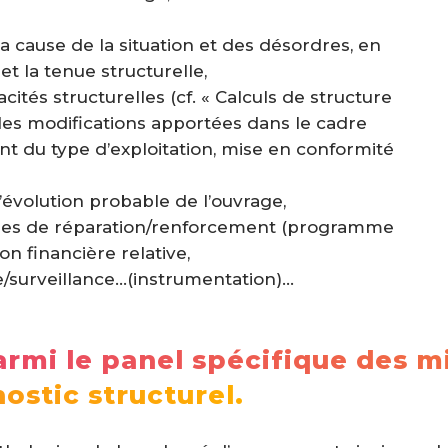
 la cause de la situation et des désordres, en
et la tenue structurelle,
cités structurelles (cf. « Calculs de structure
 les modifications apportées dans le cadre
t du type d’exploitation, mise en conformité
l’évolution probable de l’ouvrage,
ques de réparation/renforcement (programme
on financière relative,
/surveillance…(instrumentation)…
mi le panel spécifique des m
ostic structurel.