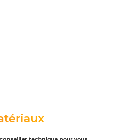
atériaux
t conseiller technique pour vous