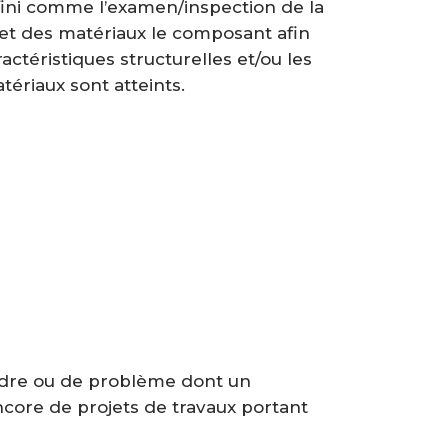
fini comme l’examen/inspection de la
 et des matériaux le composant afin
ctéristiques structurelles et/ou les
tériaux sont atteints.
sordre ou de problème dont un
encore de projets de travaux portant