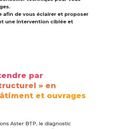
ges.
e afin de vous éclairer et proposer
 une intervention ciblée et
ntendre par
tructurel » en
âtiment et ouvrages
ons Aster BTP, le diagnostic