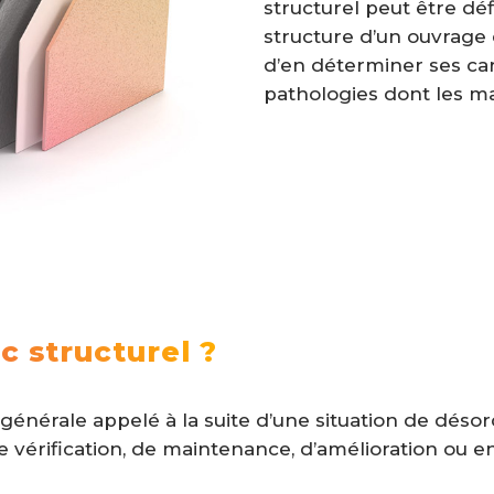
structurel peut être dé
structure d’un ouvrage
d’en déterminer ses cara
pathologies dont les ma
c structurel ?
e générale appelé à la suite d’une situation de dé
de vérification, de maintenance, d’amélioration ou 