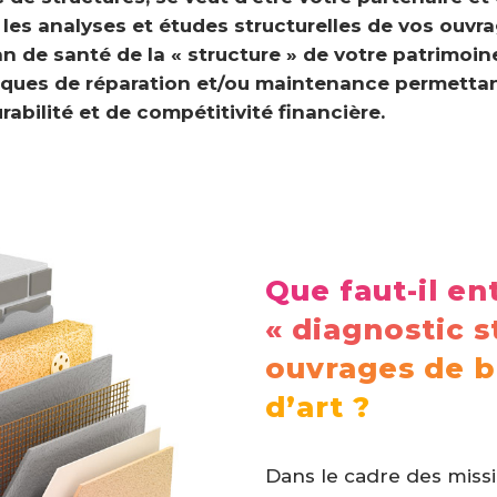
s analyses et études structurelles de vos ouvra
an de santé de la « structure » de votre patrimoin
iques de réparation et/ou maintenance permettant
abilité et de compétitivité financière.
Que faut-il e
« diagnostic s
ouvrages de b
d’art ?
Dans le cadre des missi