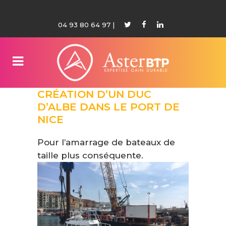
04 93 80 64 97
|
CRÉATION D’UN DUC
D’ALBE DANS LE PORT DE
NICE
Pour l’amarrage de bateaux de
taille plus conséquente.